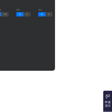
申请
演示