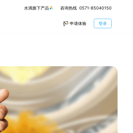
水滴旗下产品
咨询热线
0571-85040150
申请体验
登录