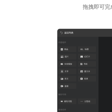
拖拽即可完