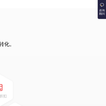
咨询
顾问
转化。